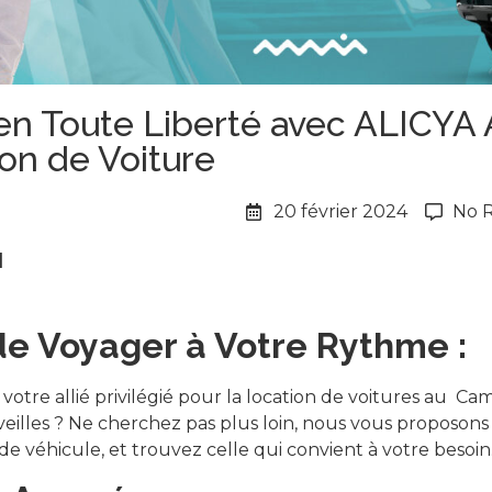
n Toute Liberté avec ALICYA A
on de Voiture
20 février 2024
No 
a
de Voyager à Votre Rythme :
votre allié privilégié pour la location de voitures au C
eilles ? Ne cherchez pas plus loin, nous vous proposons u
 véhicule, et trouvez celle qui convient à votre besoin