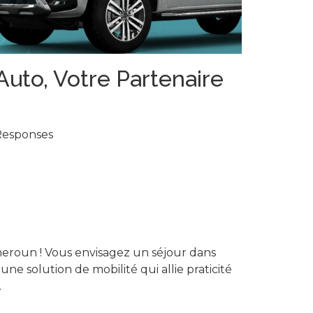
uto, Votre Partenaire
Responses
ameroun ! Vous envisagez un séjour dans
ne solution de mobilité qui allie praticité
.