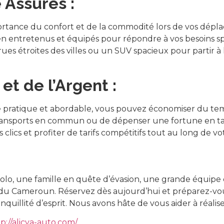
 Assurés :
rtance du confort et de la commodité lors de vos dépl
bien entretenus et équipés pour répondre à vos besoins 
ues étroites des villes ou un SUV spacieux pour partir 
t de l’Argent :
re pratique et abordable, vous pouvez économiser du te
transports en commun ou de dépenser une fortune en ta
clics et profiter de tarifs compétitifs tout au long de vo
olo, une famille en quête d’évasion, une grande équipe 
du Cameroun. Réservez dès aujourd’hui et préparez-vou
anquillité d’esprit. Nous avons hâte de vous aider à réal
p://alicya-auto.com/