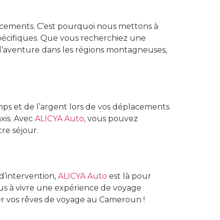
acements. C’est pourquoi nous mettons à
spécifiques. Que vous recherchiez une
à l’aventure dans les régions montagneuses,
mps et de l’argent lors de vos déplacements
xis. Avec
ALICYA Auto
, vous pouvez
tre séjour.
d’intervention,
ALICYA Auto
est là pour
s à vivre une expérience de voyage
iser vos rêves de voyage au Cameroun !