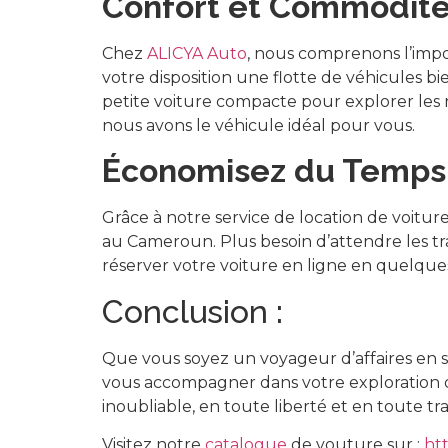
Confort et Commodité
Chez
ALICYA Auto
, nous comprenons l’impo
votre disposition une flotte de véhicules 
petite voiture compacte pour explorer les r
nous avons le véhicule idéal pour vous.
Économisez du Temps e
Grâce à notre service de location de voitu
au Cameroun. Plus besoin d’attendre les 
réserver votre voiture en ligne en quelques 
Conclusion :
Que vous soyez un voyageur d’affaires en s
vous accompagner dans votre exploration 
inoubliable, en toute liberté et en toute tr
Visitez notre
catalogue
de vouture sur :
htt