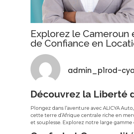
Explorez le Cameroun e
de Confiance en Locati
admin_p1rod-cy
Découvrez la Liberté 
Plongez dans l’aventure avec ALICYA Auto, 
cette terre d’Afrique centrale riche en merv
et souplesse. Explorez notre large gamme de