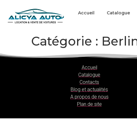
Accueil
Catalogue
Catégorie :
Berli
Accueil
Catalogue
Contacts
Blog et actualités
A propos de nous
Plan de site