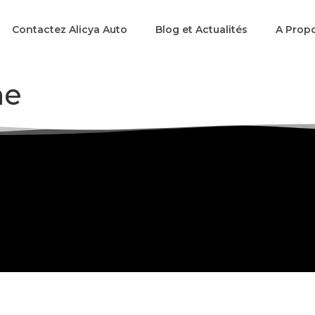
Contactez Alicya Auto
Blog et Actualités
A Prop
ne