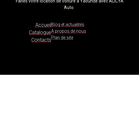
Faites votre location de voiture à Yaoundé avec ALICYA
Auto.
Accueil
Blog et actualités
A propos de nous
Catalogue
Plan de site
Contacts