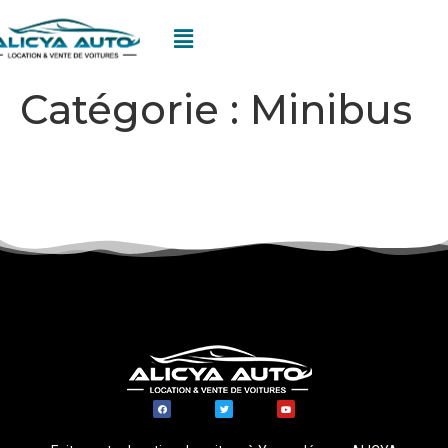
Catégorie :
Minibus